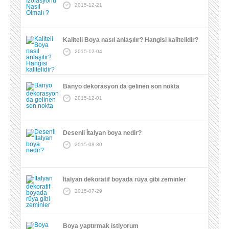
2015-12-21
Kaliteli Boya nasıl anlaşılır? Hangisi kalitelidir?
2015-12-04
Banyo dekorasyon da gelinen son nokta
2015-12-01
Desenli İtalyan boya nedir?
2015-08-30
İtalyan dekoratif boyada rüya gibi zeminler
2015-07-29
Boya yaptırmak istiyorum