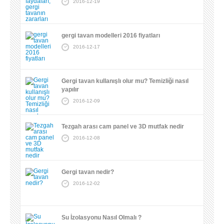
2016-12-19
gergi tavan modelleri 2016 fiyatları
2016-12-17
Gergi tavan kullanışlı olur mu? Temizliği nasıl
yapılır
2016-12-09
Tezgah arası cam panel ve 3D mutfak nedir
2016-12-08
Gergi tavan nedir?
2016-12-02
Su İzolasyonu Nasıl Olmalı ?