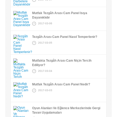
Mutfak Tezgâh Arası Cam Panel Isıya
Dayanıklıdır
2017-03-06
Tezgâh Arası Cam Panel Nasıl Temperlenir?
2017-03-05
Mutfakta Tezgâh Arası Cam Niçin Tercih
Ediliyor?
2017-03-04
Mutfak Tezgâh Arası Cam Panel Nedir?
2017-03-03
Oyun Alanları Ve Eğlence Merkezlerinde Gergi
Tavan Uygulamaları