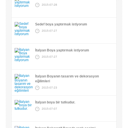
2015-07-28
Sedef boya yaptırmak istiyorum
2015-07-27
İtalyan Boya yaptırmak istiyorum
2015-07-27
İtalyan Boyanın tasarım ve dekorasyon
eğilimleri
2015-07-23
İtalyan boya bir tutkudur.
2015-07-07