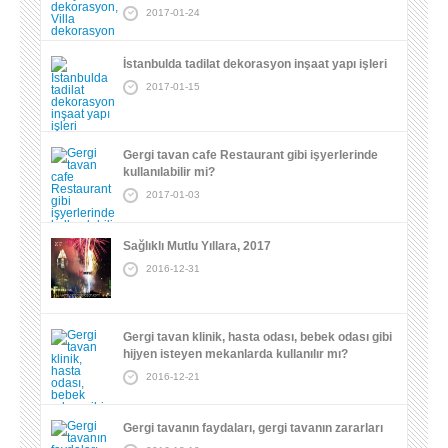
2017-01-24
İstanbulda tadilat dekorasyon inşaat yapı işleri
2017-01-15
Gergi tavan cafe Restaurant gibi işyerlerinde
kullanılabilir mi?
2017-01-03
Sağlıklı Mutlu Yıllara, 2017
2016-12-31
Gergi tavan klinik, hasta odası, bebek odası gibi
hijyen isteyen mekanlarda kullanılır mı?
2016-12-21
Gergi tavanın faydaları, gergi tavanın zararları