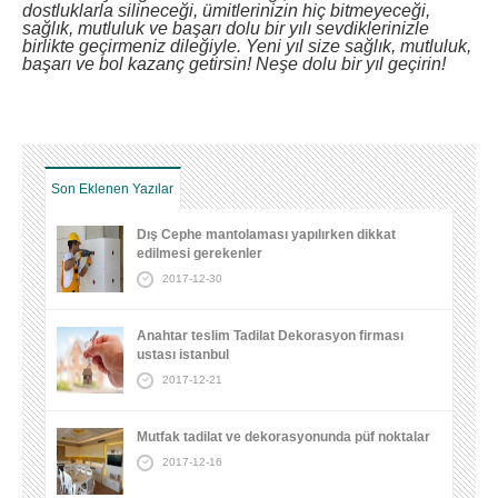
dostluklarla silineceği, ümitlerinizin hiç bitmeyeceği,
sağlık, mutluluk ve başarı dolu bir yılı sevdiklerinizle
birlikte geçirmeniz dileğiyle. Yeni yıl size sağlık, mutluluk,
başarı ve bol kazanç getirsin! Neşe dolu bir yıl geçirin!
Son Eklenen Yazılar
Dış Cephe mantolaması yapılırken dikkat
edilmesi gerekenler
2017-12-30
Anahtar teslim Tadilat Dekorasyon firması
ustası istanbul
2017-12-21
Mutfak tadilat ve dekorasyonunda püf noktalar
2017-12-16