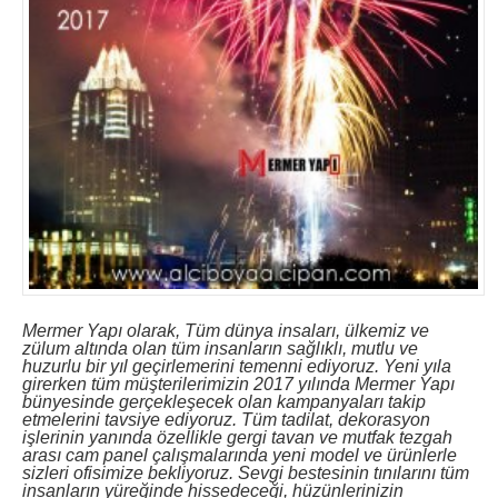
Mermer Yapı olarak, Tüm dünya insaları, ülkemiz ve
zülum altında olan tüm insanların sağlıklı, mutlu ve
huzurlu bir yıl geçirlemerini temenni ediyoruz. Yeni yıla
girerken tüm müşterilerimizin 2017 yılında Mermer Yapı
bünyesinde gerçekleşecek olan kampanyaları takip
etmelerini tavsiye ediyoruz. Tüm tadilat, dekorasyon
işlerinin yanında özellikle gergi tavan ve mutfak tezgah
arası cam panel çalışmalarında yeni model ve ürünlerle
sizleri ofisimize bekliyoruz. Sevgi bestesinin tınılarını tüm
insanların yüreğinde hissedeceği, hüzünlerinizin