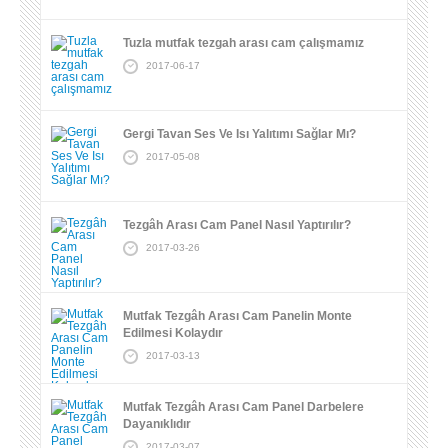
Tuzla mutfak tezgah arası cam çalışmamız
2017-06-17
Gergi Tavan Ses Ve Isı Yalıtımı Sağlar Mı?
2017-05-08
Tezgâh Arası Cam Panel Nasıl Yaptırılır?
2017-03-26
Mutfak Tezgâh Arası Cam Panelin Monte
Edilmesi Kolaydır
2017-03-13
Mutfak Tezgâh Arası Cam Panel Darbelere
Dayanıklıdır
2017-03-07