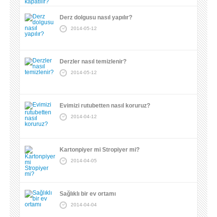
Derz dolgusu nasıl yapılır?
2014-05-12
Derzler nasıl temizlenir?
2014-05-12
Evimizi rutubetten nasıl koruruz?
2014-04-12
Kartonpiyer mi Stropiyer mi?
2014-04-05
Sağlıklı bir ev ortamı
2014-04-04