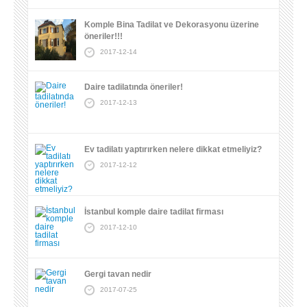
Komple Bina Tadilat ve Dekorasyonu üzerine
öneriler!!!
2017-12-14
Daire tadilatında öneriler!
2017-12-13
Ev tadilatı yaptırırken nelere dikkat etmeliyiz?
2017-12-12
İstanbul komple daire tadilat firması
2017-12-10
Gergi tavan nedir
2017-07-25