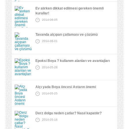
Ev alırken dikkat edilmesi gereken önemli
kurallar!
2014-06-05
Tavanda alçıpan çatlaması ve çözümü
2014-06-01
Epoksi Boya ? kullanım alanları ve avantajları
2014-05-28
Alçı yada Boya öncesi Astarın önemi
2014-05-25
Derz dolgu neden çatlar? Nasıl kapatılır?
2014-05-16