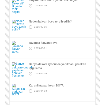
İtalyan Dekoratif Boyada renk seçimi
2015-07-06
Neden italyan boya tercih edilir?
2015-07-05
Tavanda İtalyan Boya
2015-06-01
Banyo dekorasyonunda yapılması gereken
uygulama
2015-04-16
Karanlıkta parlayan BOYA
2015-04-03