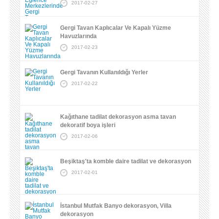
2017-02-27
Gergi Tavan Kaplıcalar Ve Kapalı Yüzme
Havuzlarında
2017-02-23
Gergi Tavanın Kullanıldığı Yerler
2017-02-22
Kağıthane tadilat dekorasyon asma tavan
dekoratif boya işleri
2017-02-06
Beşiktaş'ta komble daire tadilat ve dekorasyon
2017-02-01
İstanbul Mutfak Banyo dekorasyon, Villa
dekorasyon