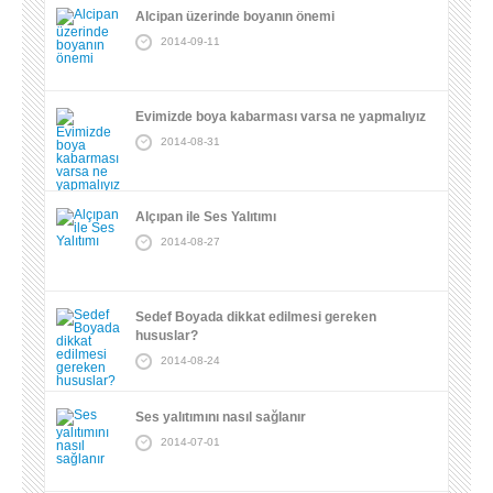
Alcipan üzerinde boyanın önemi
2014-09-11
Evimizde boya kabarması varsa ne yapmalıyız
2014-08-31
Alçıpan ile Ses Yalıtımı
2014-08-27
Sedef Boyada dikkat edilmesi gereken
hususlar?
2014-08-24
Ses yalıtımını nasıl sağlanır
2014-07-01