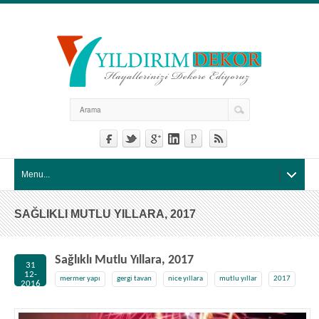
Menu...
SAĞLIKLI MUTLU YILLARA, 2017
Sağlıklı Mutlu Yıllara, 2017
31
12-
mermer yapı
gergi tavan
nice yıllara
mutlu yıllar
2017
2016