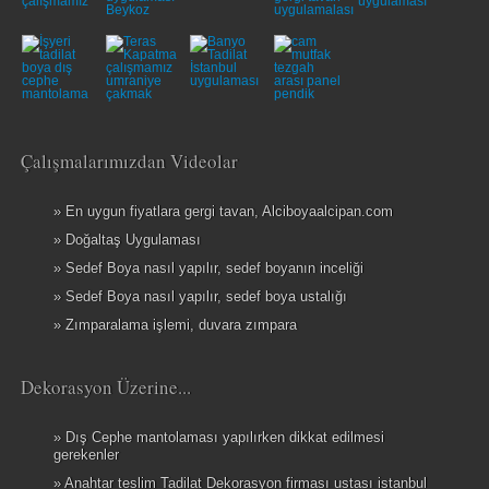
Çalışmalarımızdan Videolar
» En uygun fiyatlara gergi tavan, Alciboyaalcipan.com
» Doğaltaş Uygulaması
» Sedef Boya nasıl yapılır, sedef boyanın inceliği
» Sedef Boya nasıl yapılır, sedef boya ustalığı
» Zımparalama işlemi, duvara zımpara
Dekorasyon Üzerine...
» Dış Cephe mantolaması yapılırken dikkat edilmesi
gerekenler
» Anahtar teslim Tadilat Dekorasyon firması ustası istanbul