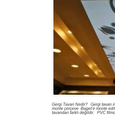
Gergi Tavan Nedir? Gergi tavan inc
monte çerçeve -Baget’e monte edili
tavandan farklı değildir. PVC filmd