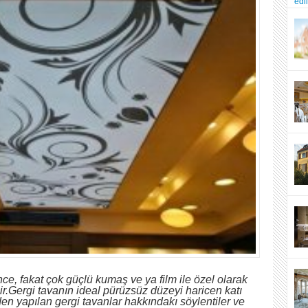
e, fakat çok güçlü kumaş ve ya film ile özel olarak
r.Gergi tavanın ideal pürüzsüz düzeyi haricen katı
en yapılan gergi tavanlar hakkındakı söylentiler ve