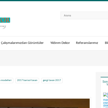
Çalışmalarımızdan Görüntüler
Yıldırım Dekor
Referanslarımız
Bl
n modelleri
2017 barisol tavan
gergi tavan 2017
Son
Y