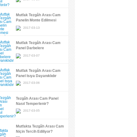
Mutfak Tezgâh Arası Cam
Panelin Monte Edilmesi
Kolaydır
2017-03-13
Mutfak Tezgâh Arası Cam
Panel Darbelere
Dayanıklıdır
2017-03-07
Mutfak Tezgâh Arası Cam
Panel Isıya Dayanıklıdır
2017-03-06
Tezgâh Arası Cam Panel
Nasıl Temperlenir?
2017-03-05
Mutfakta Tezgâh Arası Cam
Niçin Tercih Ediliyor?